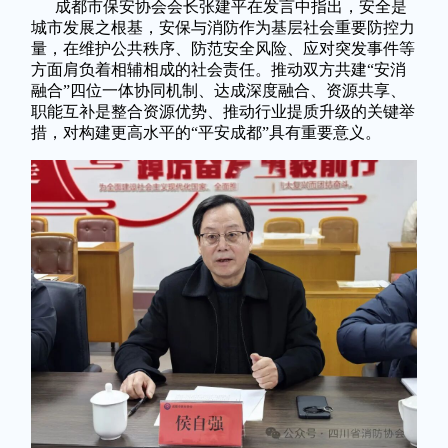
成都市保安协会会长张建平在发言中指出，安全是
城市发展之根基，安保与消防作为基层社会重要防控力
量，在维护公共秩序、防范安全风险、应对突发事件等
方面肩负着相辅相成的社会责任。推动双方共建“安消
融合”四位一体协同机制、达成深度融合、资源共享、
职能互补是整合资源优势、推动行业提质升级的关键举
措，对构建更高水平的“平安成都”具有重要意义。