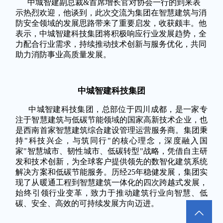
中城智建副总裁&首席增长官对协会一行的到来表
示热烈欢迎，他谈到，此次交流为集团在智慧建筑与消
防安全领域的发展思路带来了重要启发，收获颇丰。他
表示，中城智建科技集团将积极响应行业发展趋势，全
力配合行业需求，持续推动技术创新与服务优化，共同
助力消防事业高质量发展。
中城智建科技集团
中城智建科技集团，总部位于四川成都，是一家专
注于智慧建筑与低碳节能领域的国家高新技术企业，也
是西南首家智慧建筑综合建设管理运营服务商。集团秉
持"科技兴企，与筑同行"的核心理念，深度融入国
家"智慧城市、韧性城市、低碳转型"战略，凭借自主研
发和技术创新，为全球客户提供领先的数智化建筑系统
解决方案和低碳节能服务。历经25年稳健发展，集团实
现了从暖通工程到智慧建筑一体化的四次跨越式发展，
始终引领行业变革，致力于推动建筑行业向智慧、低
碳、安全、高效的可持续发展方向迈进。