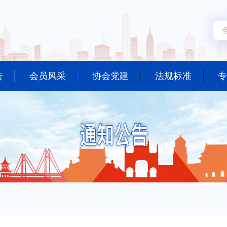
告
会员风采
协会党建
法规标准
专