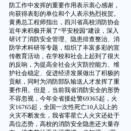
防工作中发挥的重要作用表示衷心感谢，
向获得表彰的单位和个人表示热烈祝贺。
黄勇总工程师指出，四川省高校消防协会
近年来积极开展了“平安校园”建设，深入
研讨了消防安全管理、隐患排查整治、消
防学术科研等专题，组织了丰富多彩的宣
传教育活动，在学校和社会上起到了很大
的反响，为提高全社会火灾防控能力、维
护社会稳定、促进经济发展做出了积极的
贡献，同时为消防部队输送人才发挥了重
要作用。但是，当前我省消防安全的形势
不容忽视，今年全省接处警
69365
起，火
灾
16765
起，全国一次性死亡
10
人以上的
火灾不断发生，我省零星亡人火灾还处于
高位态势，高校的消防安全隐患还大量存