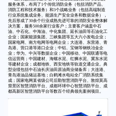
服务体系，布局了1个传统消防业务（包括消防产品、
消防工程和技术服务）和3个战略业务（包括高端制造
行业系统集成业务、能源生产安全业务和数据业务），
先后形成了30余个行业成熟先进可靠的消防安全整体解
决方案，服务500余家行业客户；主要客户涵盖中石
油、中石化、中海油、中化集团、延长油田等石油化工
企业；国家能源集团、三峡集团等五大六小发电企业；
国家电网、南方电网等电网企业；大连港、东营港、青
岛港、营口港等港口企业；中铝、宝钢等钢铁冶金企
业；华为、中兴等数据企业；中国移动、中国联通等电
信运营商；中国建材、海螺水泥、红狮水泥、冀东水泥
等建材企业；成都地铁、西安地铁等轨道交通企业。典
型业绩包括中石油长庆油田原油商业储备库；大连港、
青岛港油品储运基地；白鹤滩水电站全厂消防系统集
成；国家电网某省级公司后勤智慧消防平台、敦煌莫高
窟景区智慧消防平台、成都环球中心智慧消防平台、成
都高新区智慧消防平台等数百个经典领先案例项目。