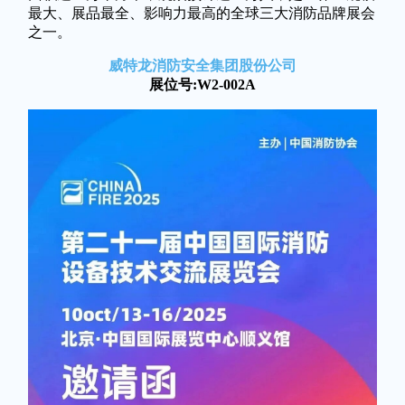
最大、展品最全、影响力最高的全球三大消防品牌展会
之一。
威特龙消防安全集团股份公司
展位号:W2-002A