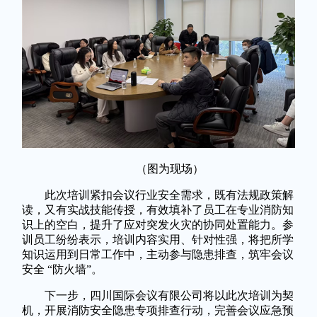
（图为现场）
此次培训紧扣会议行业安全需求，既有法规政策解
读，又有实战技能传授，有效填补了员工在专业消防知
识上的空白，提升了应对突发火灾的协同处置能力。参
训员工纷纷表示，培训内容实用、针对性强，将把所学
知识运用到日常工作中，主动参与隐患排查，筑牢会议
安全 “防火墙”。
下一步，四川国际会议有限公司将以此次培训为契
机，开展消防安全隐患专项排查行动，完善会议应急预