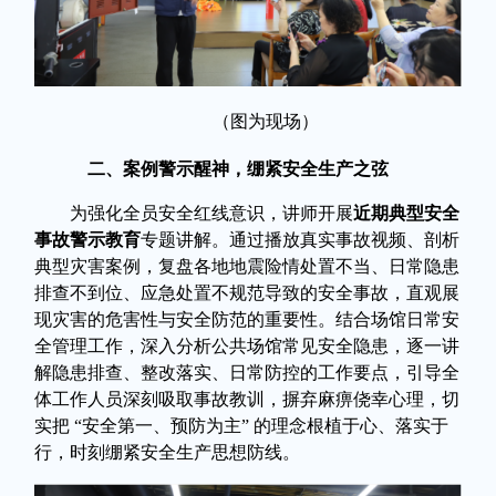
（图为现场）
二、案例警示醒神，绷紧安全生产之弦
为强化全员安全红线意识，讲师开展
近期典型安全
事故警示教育
专题讲解。通过播放真实事故视频、剖析
典型灾害案例，复盘各地地震险情处置不当、日常隐患
排查不到位、应急处置不规范导致的安全事故，直观展
现灾害的危害性与安全防范的重要性。结合场馆日常安
全管理工作，深入分析公共场馆常见安全隐患，逐一讲
解隐患排查、整改落实、日常防控的工作要点，引导全
体工作人员深刻吸取事故教训，摒弃麻痹侥幸心理，切
实把
“安全第一、预防为主” 的理念根植于心、落实于
行，时刻绷紧安全生产思想防线。