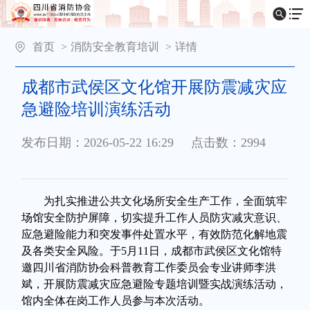
首页
>
消防安全教育培训
>
详情
成都市武侯区文化馆开展防震减灾应
急避险培训演练活动
发布日期：2026-05-22 16:29
点击数：2994
为扎实推进公共文化场所安全生产工作，全面筑牢
场馆安全防护屏障，切实提升工作人员防灾减灾意识、
应急避险能力和突发事件处置水平，有效防范化解地震
及各类安全风险。
于
5月11
日，成都市武侯区文化馆特
邀四川省消防协会
科普教育工作委员会
专业讲师
李洪
斌
，开展防震减灾应急避险专题培训暨实战演练活动，
馆内全体在岗工作人员参与本次活动。