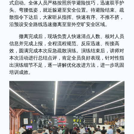
式启动。全体人员严格按照所学避险技巧，迅速双手护
头、弯腰低姿，就近躲避至安全位置。待避险结束、疏
散指令下达后，大家听从指挥、快速有序、不推不挤，
沿预设安全路线迅速撤离至室外空旷安全区域。
撤离完成后，现场负责人快速清点人数、核对人员
信息并完成上报，全程流程规范、反应迅速、衔接高
效，圆满完成本次应急疏散演练。演练结束后，讲师对
本次活动进行总结点评，肯定全员良好表现，针对性指
出演练细节不足，逐一讲解优化改进方法，进一步巩固
培训成效。