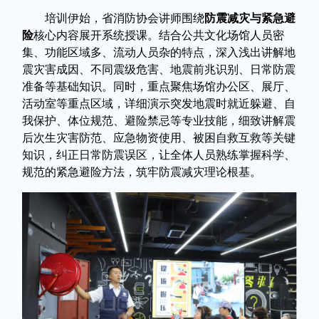
培训伊始，省消防协会讲师围绕
防震减灾与紧急避
险
核心内容展开系统授课。结合公共文化场馆人员密
集、功能区域多、流动人员杂的特点，深入浅出讲解地
震灾害成因、不同震级危害、地震前兆识别、日常防震
准备等基础知识。同时，重点聚焦场馆办公区、展厅、
活动室等重点区域，详细演示突发地震时就近躲避、自
我保护、体位规范、避险禁忌等专业技能，细致讲解震
后次生灾害防范、应急物资使用、被困自救互救等关键
知识，纠正日常防震误区，让全体人员熟练掌握科学、
规范的紧急避险方法，筑牢防震减灾理论根基。