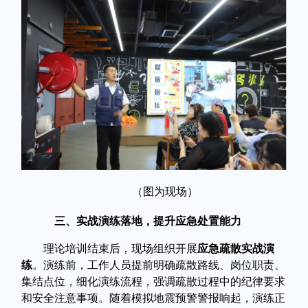
（图为现场）
三、实战演练落地，提升应急处置能力
理论培训结束后，现场组织开展
应急疏散实战演
练
。演练前，工作人员提前明确疏散路线、岗位职责、
集结点位，细化演练流程，强调疏散过程中的纪律要求
和安全注意事项。随着模拟地震预警警报响起，演练正