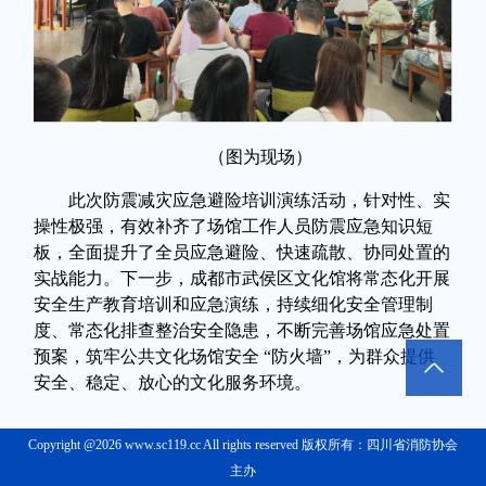
（图为现场）
此次防震减灾应急避险培训演练活动，针对性、实
操性极强，有效补齐了场馆工作人员防震应急知识短
板，全面提升了全员应急避险、快速疏散、协同处置的
实战能力。下一步，成都市武侯区文化馆将常态化开展
安全生产教育培训和应急演练，持续细化安全管理制
度、常态化排查整治安全隐患，不断完善场馆应急处置
预案，筑牢公共文化场馆安全
“防火墙”，为群众提供
安全、稳定、放心的文化服务环境。
Copyright @2026 www.sc119.cc All rights reserved 版权所有：四川省消防协会
主办