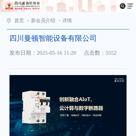
首页
>
新会员介绍
>
详情
四川曼顿智能设备有限公司
发布日期：2025-05-16 11:20
点击数：5552