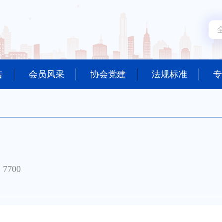
告
会员风采
协会党建
法规标准
专
7700