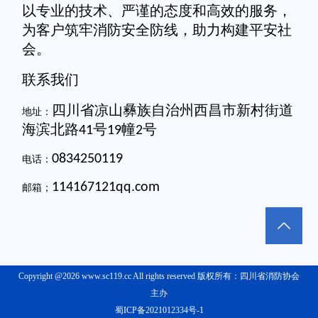
以专业的技术、严谨的态度和高效的服务，
为客户筑牢消防安全防线，助力构建平安社
会。
联系我们
四川省凉山彝族自治州西昌市新村街道
地址：
海滨北路
号
幢
号
41
19
2
0834250119
电话：
114167121qq.com
邮箱；
Copyright @2026 www.sc119.cc All rights reserved 版权所有：四川省消防协会
主办
蜀ICP备2021012334号-1