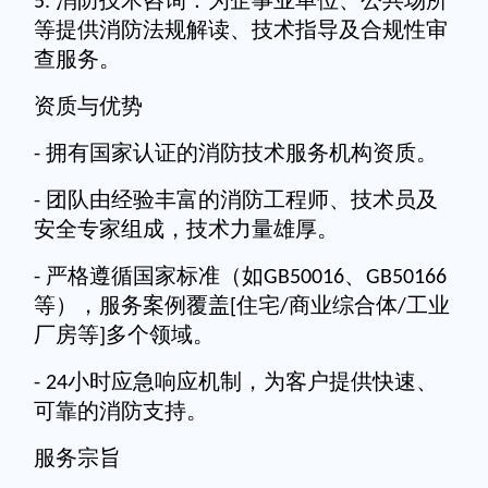
消防技术咨询：为企事业单位、公共场所
5.
等提供消防法规解读、技术指导及合规性审
查服务。
资质与优势
拥有国家认证的消防技术服务机构资质。
-
团队由经验丰富的消防工程师、技术员及
-
安全专家组成，技术力量雄厚。
严格遵循国家标准（如
、
-
GB50016
GB50166
等），服务案例覆盖
住宅
商业综合体
工业
[
/
/
厂房等
多个领域。
]
小时应急响应机制，为客户提供快速、
- 24
可靠的消防支持。
服务宗旨