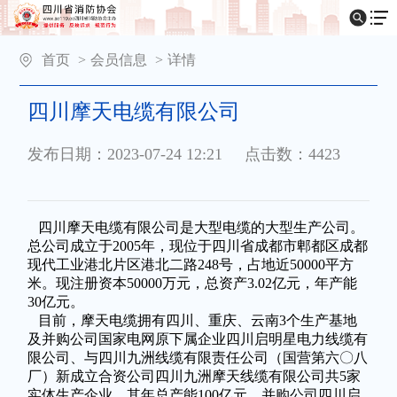
首页
>
会员信息
>
详情
四川摩天电缆有限公司
发布日期：2023-07-24 12:21
点击数：4423
四川摩天电缆有限公司是大型电缆的大型生产公司。
总公司成立于2005年，现位于四川省成都市郫都区成都
现代工业港北片区港北二路248号，占地近50000平方
米。现注册资本50000万元，总资产3.02亿元，年产能
30亿元。
目前，摩天电缆拥有四川、重庆、云南3个生产基地
及并购公司国家电网原下属企业四川启明星电力线缆有
限公司、与四川九洲线缆有限责任公司（国营第六〇八
厂）新成立合资公司四川九洲摩天线缆有限公司共5家
实体生产企业，其年总产能100亿元。并购公司四川启