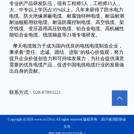
专业的产品研发队伍，现有工程师5人，工程师15人，
大、中专以上学历占35%以上。几年来获得了防水电力
电缆、防火绝缘屏蔽电缆、耐腐蚀特种电缆、耐温耐潮
耐油舰船用软电缆、耐温防腐控制电缆、高空线缆、架
空线缆、变压器用高压软电缆、铝合金电缆、高机械性
能铝合金电缆、线缆轴盘等21项专项研发。
摩天电缆致力于成为国内优良的电线电缆制造企业，
秉承着“责任、忠诚、团结、进取”的核心价值观，努力
提升企业价值创造力和可持续发展力，为社会提供满意
需要的优良电缆产品，促进中国电线电缆行业的发展做
出自身的贡献。
联系方式：
028-87893221
Copyright @2026 www.sc119.cc All rights reserved 版权所有：四川省消防协会
主办
蜀ICP备2021012334号-1