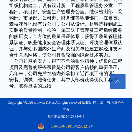
组织机构健全，设有设计所、工程质量管理办公室、工
程部、项目部、安全生产管理办公室、维保检测部、采
购部、市场部、公司办、财务部等职能部门；在自贡、
攀枝花等地设有分公司，公司从设计、材料选择到施工
安装的质量控制、检验、施工队伍管理及工程后续服务
的多层次，全方位的质量保证体系，获得了质量管理体
系认证、职业健康安全管理体系认证、环境管理体系认
证，并与众多国内外生产商及相关单位建立起经济技术
合作关系网络，使公司具备较强的综合技术实力。
公司雄厚的实力，锲而不舍的敬业精神，优良的工程
项目及完善的服务宗旨是公司得客户信赖的重要保证。
几年来，公司先后在省内外承担了近百项工程的设计、
安装、调试、维修任务，其中大部份获得优良工程称
号。取得显著的业绩。
Copyright @2026 www.sc119.cc All rights reserved 版权所有：四川省消防协会
主办
蜀ICP备2021012334号-1
川公网安备 51010402001249号