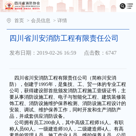
首页
>
会员信息
>
详情
四川省川安消防工程有限责任公司
发布日期：2019-02-26 16:59
点击数：6747
四川省川安消防工程有限责任公司（简称川安消
防），创建于1995年，是集技、工、贸一体的专业工程
公司，获得建设部首批颁发消防工程施工壹级证书，主
要从事消防设施工程、电子与智能化工程、建筑装修装
饰工程、消防设施维护保养检测、消防设施工程设计的
安装、调试、维护保养工作，同时开发和生产消防产
品，并成套供应消防设备。
公司拥有员工200余人，其中高级工程师16人。有职
称人员60人。一级建造师10人，二级建造师4人。有高
素质的管理人员、施工作业人员、维护保养人员。公司