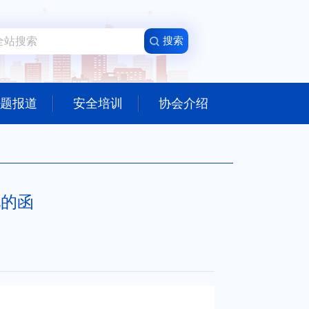
题报道
安全培训
协会介绍
见的函