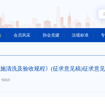
告
会员风采
协会党建
法规标准
专
施清洗及验收规程》(征求意见稿)征求意
9069