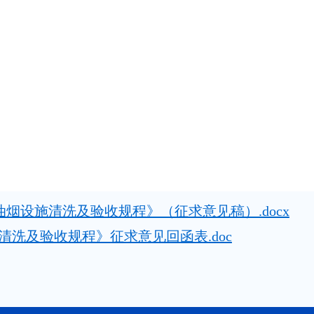
《集排油烟设施清洗及验收规程》（征求意见稿）.docx
清洗及验收规程》征求意见回函表.doc