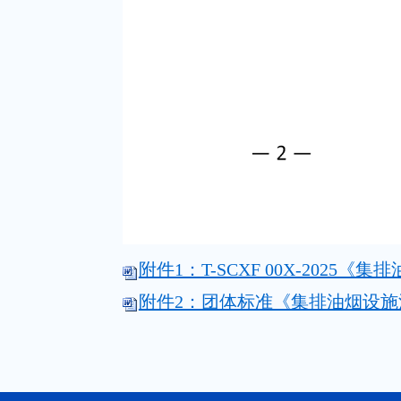
附件1：T-SCXF 00X-2025
附件2：团体标准《集排油烟设施